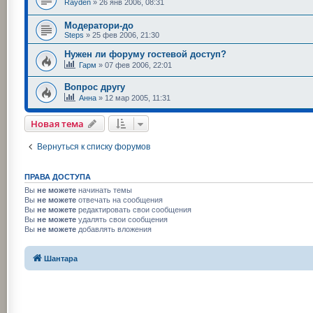
Rayden
»
26 янв 2006, 08:31
Модератори-до
Steps
»
25 фев 2006, 21:30
Нужен ли форуму гостевой доступ?
Гарм
»
07 фев 2006, 22:01
Вопрос другу
Анна
»
12 мар 2005, 11:31
Новая тема
Вернуться к списку форумов
ПРАВА ДОСТУПА
Вы
не можете
начинать темы
Вы
не можете
отвечать на сообщения
Вы
не можете
редактировать свои сообщения
Вы
не можете
удалять свои сообщения
Вы
не можете
добавлять вложения
Шантара