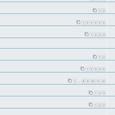
1
2
1
2
3
4
5
6
1
2
3
4
1
2
1
2
3
4
5
1
8
9
10
11
12
…
1
2
3
1
2
3