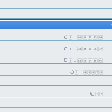
1
80
81
82
83
84
…
1
33
34
35
36
37
…
1
52
53
54
55
56
…
1
4
5
6
7
8
…
1
2