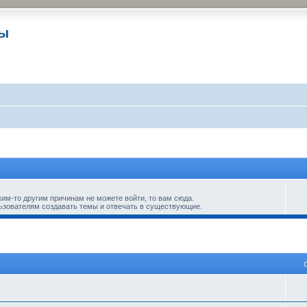
ры
ким-то другим причинам не можете войти, то вам сюда.
ьзователям создавать темы и отвечать в существующие.
 поиск