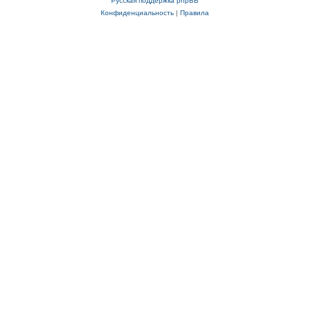
Русская поддержка phpBB
Конфиденциальность
|
Правила