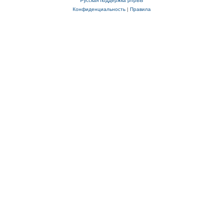
Русская поддержка phpBB
Конфиденциальность
|
Правила