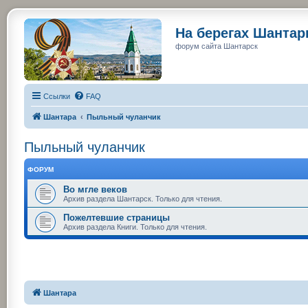
На берегах Шанта
форум сайта Шантарск
Ссылки
FAQ
Шантара
Пыльный чуланчик
Пыльный чуланчик
ФОРУМ
Во мгле веков
Архив раздела Шантарск. Только для чтения.
Пожелтевшие страницы
Архив раздела Книги. Только для чтения.
Шантара