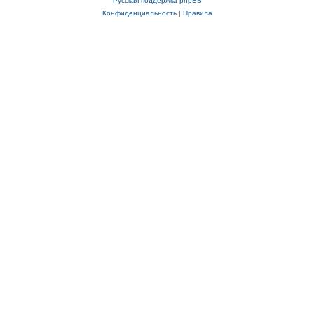
Русская поддержка phpBB
Конфиденциальность
|
Правила