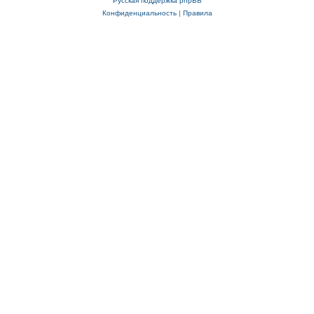
Русская поддержка phpBB
Конфиденциальность
|
Правила