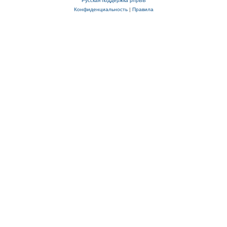
Русская поддержка phpBB
Конфиденциальность
|
Правила