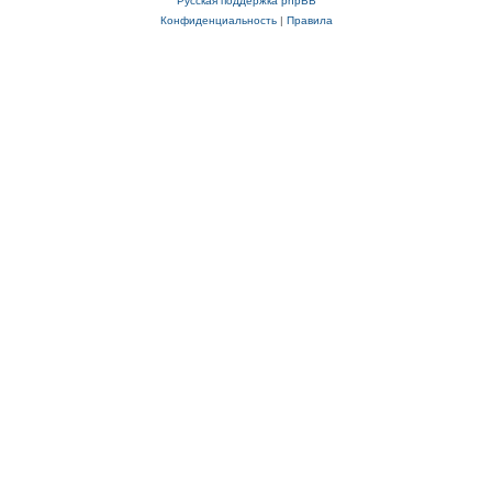
Русская поддержка phpBB
Конфиденциальность
|
Правила