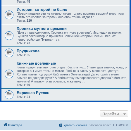
Темы:
45
История, которой не было
"Время подвиги эти не стерло, стоит только поднять верхний пласт или
взять его крепче за горло и оно свои тайны отдаст."
Темы:
210
Хроника мутного времени
"Дом с привидениями. Хроника мутного времени". Исследуя историю,
Бушков закономерно пришел к новейшей истории России. Все, от
перестройки до Путина - тут.
Темы:
73
Прудникова
Темы:
35
Книжные вселенные
Книги и раритеты никто не отдает бесплатно… Я вам дам знания, мэтр, о
которых вы и мечтать не могли. Любые, к каким у меня есть доступ.
Хотите иметь под рукой библиотеку Хелльстада? До которой у меня
самого не доходят руки? А библиотеку императорского дворца? Молчите,
молчите! А глазки-то загорелись, я же вижу…
Темы:
69
Бирюшев Руслан
Темы:
21
Перейти
Шантара
Удалить cookies
Часовой пояс:
UTC+03:00