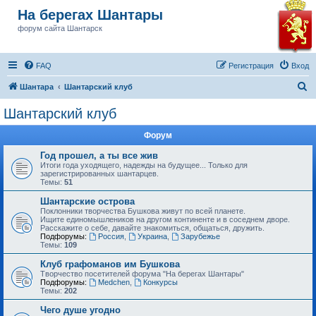
На берегах Шантары
форум сайта Шантарск
FAQ
Регистрация
Вход
П
Шантара
Шантарский клуб
о
Шантарский клуб
и
Форум
с
к
Год прошел, а ты все жив
Итоги года уходящего, надежды на будущее... Только для
зарегистрированных шантарцев.
Темы:
51
Шантарские острова
Поклонники творчества Бушкова живут по всей планете.
Ищите единомышлеников на другом континенте и в соседнем дворе.
Расскажите о себе, давайте знакомиться, общаться, дружить.
Подфорумы:
Россия
,
Украина
,
Зарубежье
Темы:
109
Клуб графоманов им Бушкова
Творчество посетителей форума "На берегах Шантары"
Подфорумы:
Medchen
,
Конкурсы
Темы:
202
Чего душе угодно