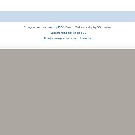
Создано на основе
phpBB
® Forum Software © phpBB Limited
Русская поддержка phpBB
Конфиденциальность
|
Правила