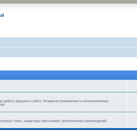
ры
ду работы форума и сайта. Незарегистрированные и незалогиненные
тей.
турный стиль, характеры персонажей, проблематика произведений.