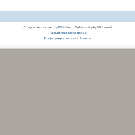
Создано на основе
phpBB
® Forum Software © phpBB Limited
Русская поддержка phpBB
Конфиденциальность
|
Правила