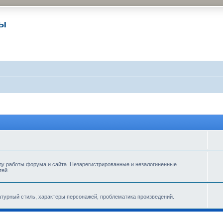
ры
ду работы форума и сайта. Незарегистрированные и незалогиненные
тей.
турный стиль, характеры персонажей, проблематика произведений.