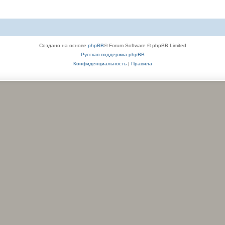
Создано на основе
phpBB
® Forum Software © phpBB Limited
Русская поддержка phpBB
Конфиденциальность
|
Правила