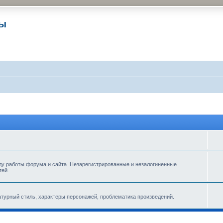
ры
ду работы форума и сайта. Незарегистрированные и незалогиненные
тей.
турный стиль, характеры персонажей, проблематика произведений.