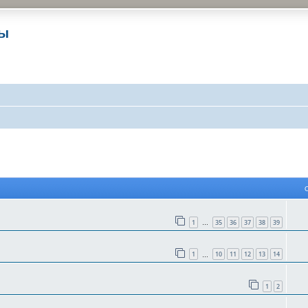
ры
 поиск
1
35
36
37
38
39
…
1
10
11
12
13
14
…
1
2