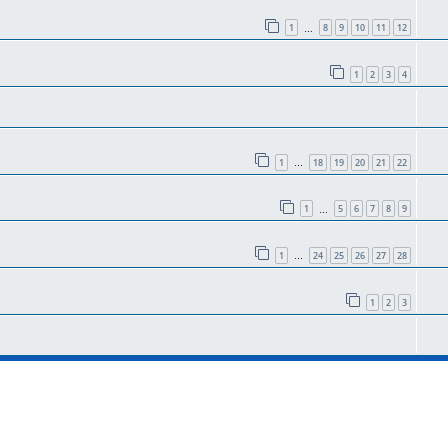
1
8
9
10
11
12
…
1
2
3
4
1
18
19
20
21
22
…
1
5
6
7
8
9
…
1
24
25
26
27
28
…
1
2
3