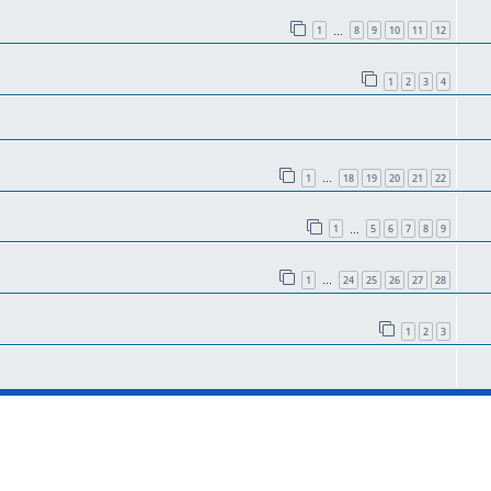
1
8
9
10
11
12
…
1
2
3
4
1
18
19
20
21
22
…
1
5
6
7
8
9
…
1
24
25
26
27
28
…
1
2
3