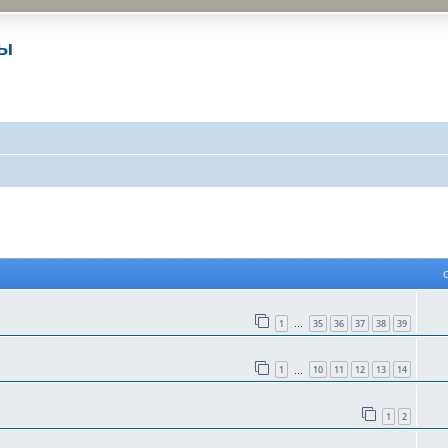
ры
 поиск
1
35
36
37
38
39
…
1
10
11
12
13
14
…
1
2