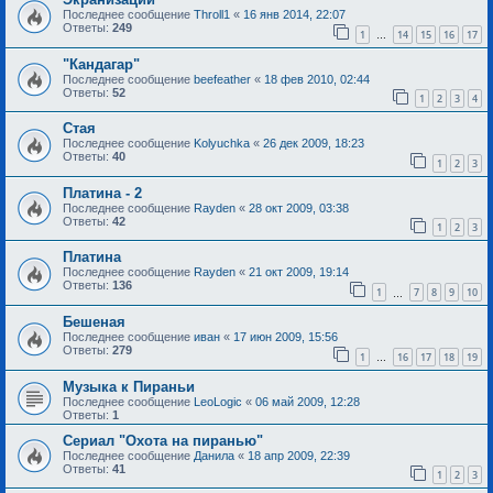
Последнее сообщение
Throll1
«
16 янв 2014, 22:07
Ответы:
249
1
14
15
16
17
…
"Кандагар"
Последнее сообщение
beefeather
«
18 фев 2010, 02:44
Ответы:
52
1
2
3
4
Стая
Последнее сообщение
Kolyuchka
«
26 дек 2009, 18:23
Ответы:
40
1
2
3
Платина - 2
Последнее сообщение
Rayden
«
28 окт 2009, 03:38
Ответы:
42
1
2
3
Платина
Последнее сообщение
Rayden
«
21 окт 2009, 19:14
Ответы:
136
1
7
8
9
10
…
Бешеная
Последнее сообщение
иван
«
17 июн 2009, 15:56
Ответы:
279
1
16
17
18
19
…
Музыка к Пираньи
Последнее сообщение
LeoLogic
«
06 май 2009, 12:28
Ответы:
1
Сериал "Охота на пиранью"
Последнее сообщение
Данила
«
18 апр 2009, 22:39
Ответы:
41
1
2
3