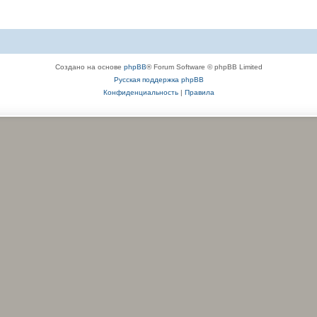
Создано на основе
phpBB
® Forum Software © phpBB Limited
Русская поддержка phpBB
Конфиденциальность
|
Правила