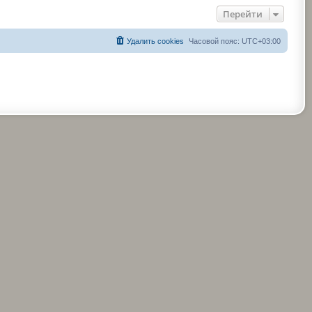
Перейти
Удалить cookies
Часовой пояс:
UTC+03:00