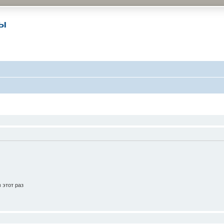
ры
 этот раз