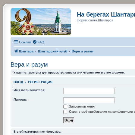
На берегах Шанта
форум сайта Шантарск
Ссылки
FAQ
Шантара
Шантарский клуб
Вера и разум
Вера и разум
У вас нет доступа для просмотра списка или чтения тем в этом форуме.
ВХОД
•
РЕГИСТРАЦИЯ
Имя пользователя:
Пароль:
Запомнить меня
Скрыть моё пребывание на конференции в
В этой категории нет форумов.