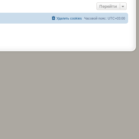
Перейти
Удалить cookies
Часовой пояс:
UTC+03:00