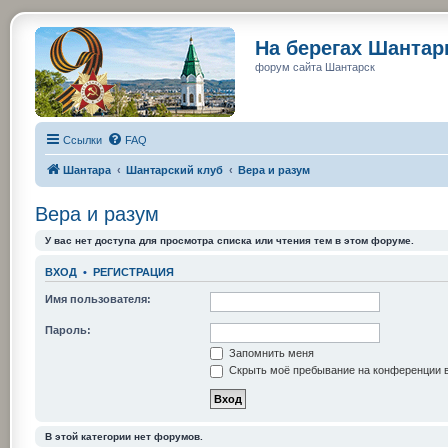
На берегах Шанта
форум сайта Шантарск
Ссылки
FAQ
Шантара
Шантарский клуб
Вера и разум
Вера и разум
У вас нет доступа для просмотра списка или чтения тем в этом форуме.
ВХОД
•
РЕГИСТРАЦИЯ
Имя пользователя:
Пароль:
Запомнить меня
Скрыть моё пребывание на конференции в
В этой категории нет форумов.