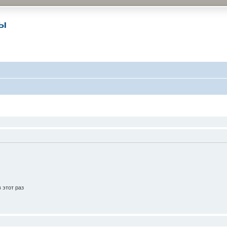
ры
 этот раз