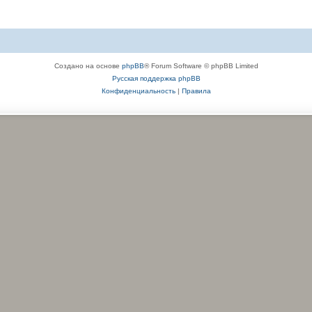
Создано на основе
phpBB
® Forum Software © phpBB Limited
Русская поддержка phpBB
Конфиденциальность
|
Правила