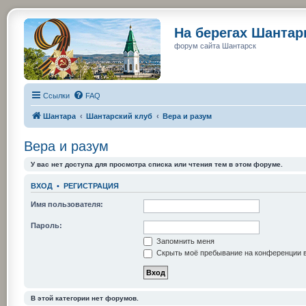
На берегах Шанта
форум сайта Шантарск
Ссылки
FAQ
Шантара
Шантарский клуб
Вера и разум
Вера и разум
У вас нет доступа для просмотра списка или чтения тем в этом форуме.
ВХОД
•
РЕГИСТРАЦИЯ
Имя пользователя:
Пароль:
Запомнить меня
Скрыть моё пребывание на конференции в
В этой категории нет форумов.