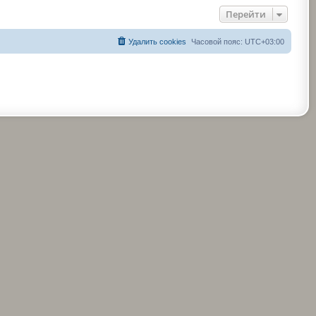
Перейти
Удалить cookies
Часовой пояс:
UTC+03:00