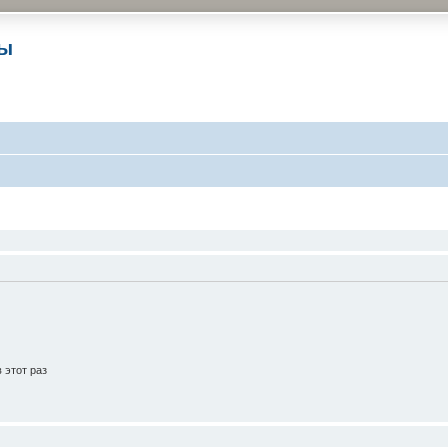
ры
 этот раз