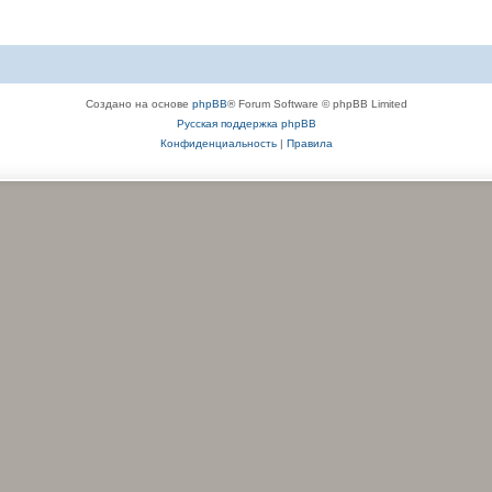
Создано на основе
phpBB
® Forum Software © phpBB Limited
Русская поддержка phpBB
Конфиденциальность
|
Правила