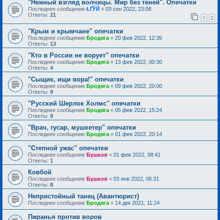
"Нежный взгляд волчицы. Мир без теней". Опечатки
Последнее сообщение
ŁҐЎЙ
«
03 сен 2022, 23:08
Ответы:
21
1
2
"Крым и крымчане" опечатки
Последнее сообщение
Бродяга
«
20 фев 2022, 12:35
Ответы:
13
"Кто в России не ворует" опечатки
Последнее сообщение
Бродяга
«
13 фев 2022, 00:30
Ответы:
4
"Сыщик, ищи вора!" опечатки
Последнее сообщение
Бродяга
«
09 фев 2022, 20:00
Ответы:
9
"Русский Шерлок Холмс" опечатки
Последнее сообщение
Бродяга
«
05 фев 2022, 15:24
Ответы:
9
"Врач, гусар, мушкетер" опечатки
Последнее сообщение
Бродяга
«
01 фев 2022, 20:14
"Степной ужас" опечатки
Последнее сообщение
Бушков
«
01 фев 2022, 08:41
Ответы:
1
Ковбой
Последнее сообщение
Бушков
«
03 янв 2022, 06:31
Ответы:
8
Непристойный танец (Авантюрист)
Последнее сообщение
Бродяга
«
14 дек 2021, 11:24
Пиранья против воров