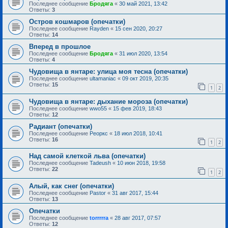
Последнее сообщение
Бродяга
«
30 май 2021, 13:42
Ответы:
3
Остров кошмаров (опечатки)
Последнее сообщение
Rayden
«
15 сен 2020, 20:27
Ответы:
14
Вперед в прошлое
Последнее сообщение
Бродяга
«
31 июл 2020, 13:54
Ответы:
4
Чудовища в янтаре: улица моя тесна (опечатки)
Последнее сообщение
ultamaniac
«
09 окт 2019, 20:35
Ответы:
15
1
2
Чудовища в янтаре: дыхание мороза (опечатки)
Последнее сообщение
wwo55
«
15 фев 2019, 18:43
Ответы:
12
Радиант (опечатки)
Последнее сообщение
Реоркс
«
18 июл 2018, 10:41
Ответы:
16
1
2
Над самой клеткой льва (опечатки)
Последнее сообщение
Tadeush
«
10 июн 2018, 19:58
Ответы:
22
1
2
Алый, как снег (опечатки)
Последнее сообщение
Pastor
«
31 авг 2017, 15:44
Ответы:
13
Опечатки
Последнее сообщение
torrrrra
«
28 авг 2017, 07:57
Ответы:
12