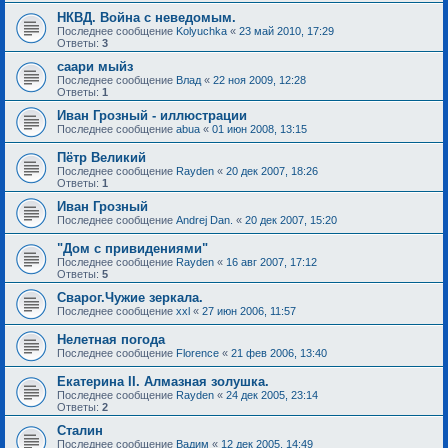
НКВД. Война с неведомым.
Последнее сообщение
Kolyuchka
«
23 май 2010, 17:29
Ответы:
3
саари мыйз
Последнее сообщение
Влад
«
22 ноя 2009, 12:28
Ответы:
1
Иван Грозный - иллюстрации
Последнее сообщение
abua
«
01 июн 2008, 13:15
Пётр Великий
Последнее сообщение
Rayden
«
20 дек 2007, 18:26
Ответы:
1
Иван Грозный
Последнее сообщение
Andrej Dan.
«
20 дек 2007, 15:20
"Дом с привидениями"
Последнее сообщение
Rayden
«
16 авг 2007, 17:12
Ответы:
5
Сварог.Чужие зеркала.
Последнее сообщение
xxl
«
27 июн 2006, 11:57
Нелетная погода
Последнее сообщение
Florence
«
21 фев 2006, 13:40
Екатерина II. Алмазная золушка.
Последнее сообщение
Rayden
«
24 дек 2005, 23:14
Ответы:
2
Сталин
Последнее сообщение
Вадим
«
12 дек 2005, 14:49