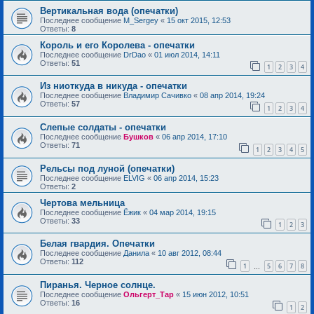
Вертикальная вода (опечатки)
Последнее сообщение
M_Sergey
«
15 окт 2015, 12:53
Ответы:
8
Король и его Королева - опечатки
Последнее сообщение
DrDao
«
01 июл 2014, 14:11
Ответы:
51
1
2
3
4
Из ниоткуда в никуда - опечатки
Последнее сообщение
Владимир Сачивко
«
08 апр 2014, 19:24
Ответы:
57
1
2
3
4
Слепые солдаты - опечатки
Последнее сообщение
Бушков
«
06 апр 2014, 17:10
Ответы:
71
1
2
3
4
5
Рельсы под луной (опечатки)
Последнее сообщение
ELVIG
«
06 апр 2014, 15:23
Ответы:
2
Чертова мельница
Последнее сообщение
Ёжик
«
04 мар 2014, 19:15
Ответы:
33
1
2
3
Белая гвардия. Опечатки
Последнее сообщение
Данила
«
10 авг 2012, 08:44
Ответы:
112
1
5
6
7
8
…
Пиранья. Черное солнце.
Последнее сообщение
Ольгерт_Тар
«
15 июн 2012, 10:51
Ответы:
16
1
2