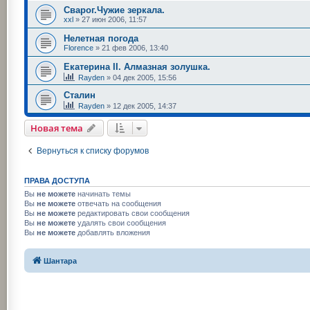
Сварог.Чужие зеркала.
xxl
»
27 июн 2006, 11:57
Нелетная погода
Florence
»
21 фев 2006, 13:40
Екатерина II. Алмазная золушка.
Rayden
»
04 дек 2005, 15:56
Сталин
Rayden
»
12 дек 2005, 14:37
Новая тема
Вернуться к списку форумов
ПРАВА ДОСТУПА
Вы
не можете
начинать темы
Вы
не можете
отвечать на сообщения
Вы
не можете
редактировать свои сообщения
Вы
не можете
удалять свои сообщения
Вы
не можете
добавлять вложения
Шантара