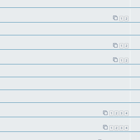
1
2
1
2
1
2
1
2
3
4
1
2
3
4