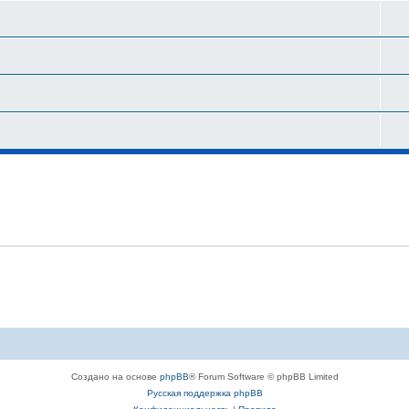
Создано на основе
phpBB
® Forum Software © phpBB Limited
Русская поддержка phpBB