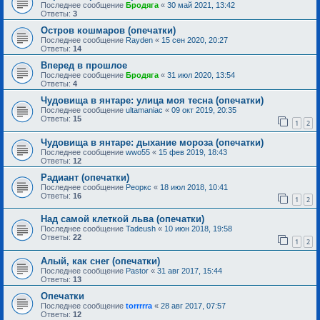
Последнее сообщение
Бродяга
«
30 май 2021, 13:42
Ответы:
3
Остров кошмаров (опечатки)
Последнее сообщение
Rayden
«
15 сен 2020, 20:27
Ответы:
14
Вперед в прошлое
Последнее сообщение
Бродяга
«
31 июл 2020, 13:54
Ответы:
4
Чудовища в янтаре: улица моя тесна (опечатки)
Последнее сообщение
ultamaniac
«
09 окт 2019, 20:35
Ответы:
15
1
2
Чудовища в янтаре: дыхание мороза (опечатки)
Последнее сообщение
wwo55
«
15 фев 2019, 18:43
Ответы:
12
Радиант (опечатки)
Последнее сообщение
Реоркс
«
18 июл 2018, 10:41
Ответы:
16
1
2
Над самой клеткой льва (опечатки)
Последнее сообщение
Tadeush
«
10 июн 2018, 19:58
Ответы:
22
1
2
Алый, как снег (опечатки)
Последнее сообщение
Pastor
«
31 авг 2017, 15:44
Ответы:
13
Опечатки
Последнее сообщение
torrrrra
«
28 авг 2017, 07:57
Ответы:
12