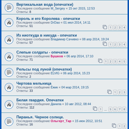
Вертикальная вода (опечатки)
Последнее сообщение
M_Sergey
«
15 окт 2015, 12:53
Ответы:
8
Король и его Королева - опечатки
Последнее сообщение
DrDao
«
01 июл 2014, 14:11
Ответы:
51
1
2
3
4
Из ниоткуда в никуда - опечатки
Последнее сообщение
Владимир Сачивко
«
08 апр 2014, 19:24
Ответы:
57
1
2
3
4
Слепые солдаты - опечатки
Последнее сообщение
Бушков
«
06 апр 2014, 17:10
Ответы:
71
1
2
3
4
5
Рельсы под луной (опечатки)
Последнее сообщение
ELVIG
«
06 апр 2014, 15:23
Ответы:
2
Чертова мельница
Последнее сообщение
Ёжик
«
04 мар 2014, 19:15
Ответы:
33
1
2
3
Белая гвардия. Опечатки
Последнее сообщение
Данила
«
10 авг 2012, 08:44
Ответы:
112
1
5
6
7
8
…
Пиранья. Черное солнце.
Последнее сообщение
Ольгерт_Тар
«
15 июн 2012, 10:51
Ответы:
16
1
2