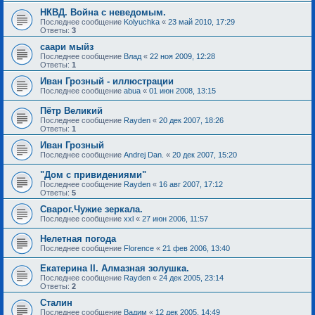
НКВД. Война с неведомым.
Последнее сообщение
Kolyuchka
«
23 май 2010, 17:29
Ответы:
3
саари мыйз
Последнее сообщение
Влад
«
22 ноя 2009, 12:28
Ответы:
1
Иван Грозный - иллюстрации
Последнее сообщение
abua
«
01 июн 2008, 13:15
Пётр Великий
Последнее сообщение
Rayden
«
20 дек 2007, 18:26
Ответы:
1
Иван Грозный
Последнее сообщение
Andrej Dan.
«
20 дек 2007, 15:20
"Дом с привидениями"
Последнее сообщение
Rayden
«
16 авг 2007, 17:12
Ответы:
5
Сварог.Чужие зеркала.
Последнее сообщение
xxl
«
27 июн 2006, 11:57
Нелетная погода
Последнее сообщение
Florence
«
21 фев 2006, 13:40
Екатерина II. Алмазная золушка.
Последнее сообщение
Rayden
«
24 дек 2005, 23:14
Ответы:
2
Сталин
Последнее сообщение
Вадим
«
12 дек 2005, 14:49