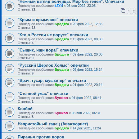
"Нежный взгляд волчицы. Мир без теней". Опечатки
Последнее сообщение
ŁҐЎЙ
«
03 сен 2022, 23:08
Ответы:
21
1
2
"Крым и крымчане" опечатки
Последнее сообщение
Бродяга
«
20 фев 2022, 12:35
Ответы:
13
"Кто в России не ворует" опечатки
Последнее сообщение
Бродяга
«
13 фев 2022, 00:30
Ответы:
4
"Сыщик, ищи вора!" опечатки
Последнее сообщение
Бродяга
«
09 фев 2022, 20:00
Ответы:
9
"Русский Шерлок Холмс" опечатки
Последнее сообщение
Бродяга
«
05 фев 2022, 15:24
Ответы:
9
"Врач, гусар, мушкетер" опечатки
Последнее сообщение
Бродяга
«
01 фев 2022, 20:14
"Степной ужас" опечатки
Последнее сообщение
Бушков
«
01 фев 2022, 08:41
Ответы:
1
Ковбой
Последнее сообщение
Бушков
«
03 янв 2022, 06:31
Ответы:
8
Непристойный танец (Авантюрист)
Последнее сообщение
Бродяга
«
14 дек 2021, 11:24
Пиранья против воров