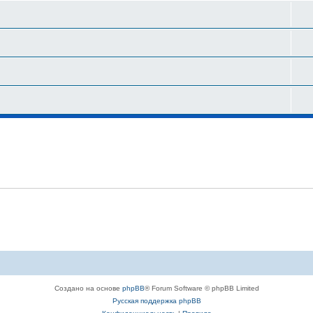
Создано на основе
phpBB
® Forum Software © phpBB Limited
Русская поддержка phpBB