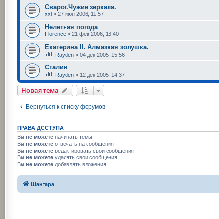
Сварог.Чужие зеркала.
xxl
»
27 июн 2006, 11:57
Нелетная погода
Florence
»
21 фев 2006, 13:40
Екатерина II. Алмазная золушка.
Rayden
»
04 дек 2005, 15:56
Сталин
Rayden
»
12 дек 2005, 14:37
Новая тема
Вернуться к списку форумов
ПРАВА ДОСТУПА
Вы
не можете
начинать темы
Вы
не можете
отвечать на сообщения
Вы
не можете
редактировать свои сообщения
Вы
не можете
удалять свои сообщения
Вы
не можете
добавлять вложения
Шантара