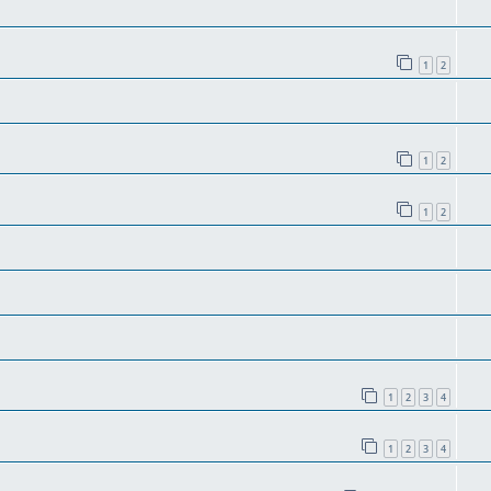
1
2
1
2
1
2
1
2
3
4
1
2
3
4