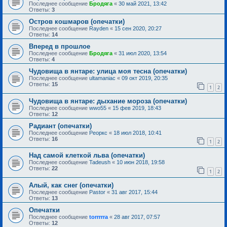
Последнее сообщение
Бродяга
«
30 май 2021, 13:42
Ответы:
3
Остров кошмаров (опечатки)
Последнее сообщение
Rayden
«
15 сен 2020, 20:27
Ответы:
14
Вперед в прошлое
Последнее сообщение
Бродяга
«
31 июл 2020, 13:54
Ответы:
4
Чудовища в янтаре: улица моя тесна (опечатки)
Последнее сообщение
ultamaniac
«
09 окт 2019, 20:35
Ответы:
15
1
2
Чудовища в янтаре: дыхание мороза (опечатки)
Последнее сообщение
wwo55
«
15 фев 2019, 18:43
Ответы:
12
Радиант (опечатки)
Последнее сообщение
Реоркс
«
18 июл 2018, 10:41
Ответы:
16
1
2
Над самой клеткой льва (опечатки)
Последнее сообщение
Tadeush
«
10 июн 2018, 19:58
Ответы:
22
1
2
Алый, как снег (опечатки)
Последнее сообщение
Pastor
«
31 авг 2017, 15:44
Ответы:
13
Опечатки
Последнее сообщение
torrrrra
«
28 авг 2017, 07:57
Ответы:
12