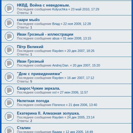
НКВД. Война с неведомым.
Последнее сообщение
Kolyuchka
«
23 май 2010, 17:29
Ответы:
3
саари мыйз
Последнее сообщение
Влад
«
22 ноя 2009, 12:28
Ответы:
1
Иван Грозный - иллюстрации
Последнее сообщение
abua
«
01 июн 2008, 13:15
Пётр Великий
Последнее сообщение
Rayden
«
20 дек 2007, 18:26
Ответы:
1
Иван Грозный
Последнее сообщение
Andrej Dan.
«
20 дек 2007, 15:20
"Дом с привидениями"
Последнее сообщение
Rayden
«
16 авг 2007, 17:12
Ответы:
5
Сварог.Чужие зеркала.
Последнее сообщение
xxl
«
27 июн 2006, 11:57
Нелетная погода
Последнее сообщение
Florence
«
21 фев 2006, 13:40
Екатерина II. Алмазная золушка.
Последнее сообщение
Rayden
«
24 дек 2005, 23:14
Ответы:
2
Сталин
Последнее сообщение
Вадим
«
12 дек 2005, 14:49