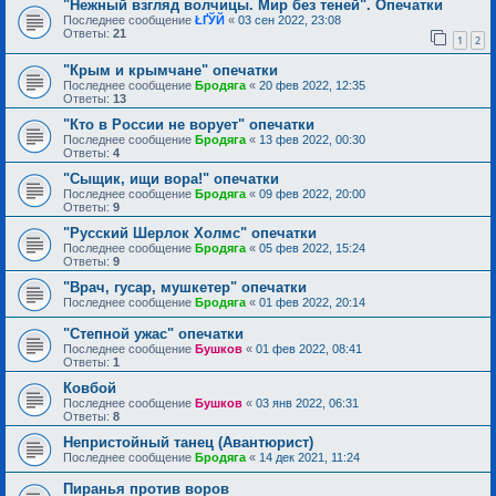
"Нежный взгляд волчицы. Мир без теней". Опечатки
Последнее сообщение
ŁҐЎЙ
«
03 сен 2022, 23:08
Ответы:
21
1
2
"Крым и крымчане" опечатки
Последнее сообщение
Бродяга
«
20 фев 2022, 12:35
Ответы:
13
"Кто в России не ворует" опечатки
Последнее сообщение
Бродяга
«
13 фев 2022, 00:30
Ответы:
4
"Сыщик, ищи вора!" опечатки
Последнее сообщение
Бродяга
«
09 фев 2022, 20:00
Ответы:
9
"Русский Шерлок Холмс" опечатки
Последнее сообщение
Бродяга
«
05 фев 2022, 15:24
Ответы:
9
"Врач, гусар, мушкетер" опечатки
Последнее сообщение
Бродяга
«
01 фев 2022, 20:14
"Степной ужас" опечатки
Последнее сообщение
Бушков
«
01 фев 2022, 08:41
Ответы:
1
Ковбой
Последнее сообщение
Бушков
«
03 янв 2022, 06:31
Ответы:
8
Непристойный танец (Авантюрист)
Последнее сообщение
Бродяга
«
14 дек 2021, 11:24
Пиранья против воров