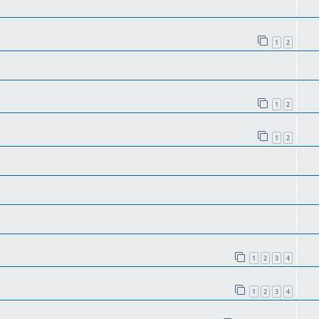
1
2
1
2
1
2
1
2
3
4
1
2
3
4