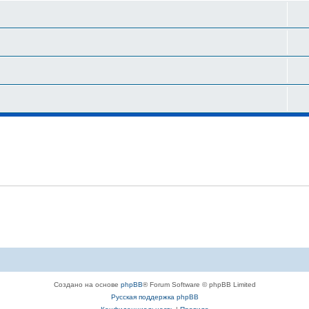
Создано на основе
phpBB
® Forum Software © phpBB Limited
Русская поддержка phpBB