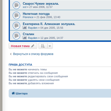
Сварог.Чужие зеркала.
xxl
»
27 июн 2006, 11:57
Нелетная погода
Florence
»
21 фев 2006, 13:40
Екатерина II. Алмазная золушка.
Rayden
»
04 дек 2005, 15:56
Сталин
Rayden
»
12 дек 2005, 14:37
Новая тема
Вернуться к списку форумов
ПРАВА ДОСТУПА
Вы
не можете
начинать темы
Вы
не можете
отвечать на сообщения
Вы
не можете
редактировать свои сообщения
Вы
не можете
удалять свои сообщения
Вы
не можете
добавлять вложения
Шантара