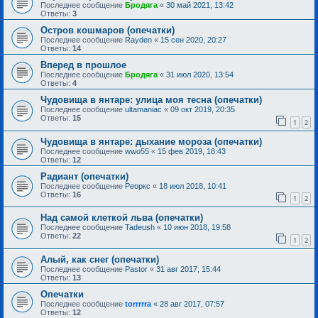
Последнее сообщение
Бродяга
«
30 май 2021, 13:42
Ответы:
3
Остров кошмаров (опечатки)
Последнее сообщение
Rayden
«
15 сен 2020, 20:27
Ответы:
14
Вперед в прошлое
Последнее сообщение
Бродяга
«
31 июл 2020, 13:54
Ответы:
4
Чудовища в янтаре: улица моя тесна (опечатки)
Последнее сообщение
ultamaniac
«
09 окт 2019, 20:35
Ответы:
15
1
2
Чудовища в янтаре: дыхание мороза (опечатки)
Последнее сообщение
wwo55
«
15 фев 2019, 18:43
Ответы:
12
Радиант (опечатки)
Последнее сообщение
Реоркс
«
18 июл 2018, 10:41
Ответы:
16
1
2
Над самой клеткой льва (опечатки)
Последнее сообщение
Tadeush
«
10 июн 2018, 19:58
Ответы:
22
1
2
Алый, как снег (опечатки)
Последнее сообщение
Pastor
«
31 авг 2017, 15:44
Ответы:
13
Опечатки
Последнее сообщение
torrrrra
«
28 авг 2017, 07:57
Ответы:
12