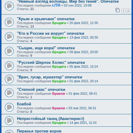
"Нежный взгляд волчицы. Мир без теней". Опечатки
Последнее сообщение
ŁҐЎЙ
«
03 сен 2022, 23:08
Ответы:
21
1
2
"Крым и крымчане" опечатки
Последнее сообщение
Бродяга
«
20 фев 2022, 12:35
Ответы:
13
"Кто в России не ворует" опечатки
Последнее сообщение
Бродяга
«
13 фев 2022, 00:30
Ответы:
4
"Сыщик, ищи вора!" опечатки
Последнее сообщение
Бродяга
«
09 фев 2022, 20:00
Ответы:
9
"Русский Шерлок Холмс" опечатки
Последнее сообщение
Бродяга
«
05 фев 2022, 15:24
Ответы:
9
"Врач, гусар, мушкетер" опечатки
Последнее сообщение
Бродяга
«
01 фев 2022, 20:14
"Степной ужас" опечатки
Последнее сообщение
Бушков
«
01 фев 2022, 08:41
Ответы:
1
Ковбой
Последнее сообщение
Бушков
«
03 янв 2022, 06:31
Ответы:
8
Непристойный танец (Авантюрист)
Последнее сообщение
Бродяга
«
14 дек 2021, 11:24
Пиранья против воров