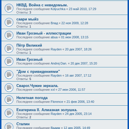
НКВД. Война с неведомым.
Последнее сообщение
Kolyuchka
«
23 май 2010, 17:29
Ответы:
3
саари мыйз
Последнее сообщение
Влад
«
22 ноя 2009, 12:28
Ответы:
1
Иван Грозный - иллюстрации
Последнее сообщение
abua
«
01 июн 2008, 13:15
Пётр Великий
Последнее сообщение
Rayden
«
20 дек 2007, 18:26
Ответы:
1
Иван Грозный
Последнее сообщение
Andrej Dan.
«
20 дек 2007, 15:20
"Дом с привидениями"
Последнее сообщение
Rayden
«
16 авг 2007, 17:12
Ответы:
5
Сварог.Чужие зеркала.
Последнее сообщение
xxl
«
27 июн 2006, 11:57
Нелетная погода
Последнее сообщение
Florence
«
21 фев 2006, 13:40
Екатерина II. Алмазная золушка.
Последнее сообщение
Rayden
«
24 дек 2005, 23:14
Ответы:
2
Сталин
Последнее сообщение
Вадим
«
12 дек 2005, 14:49