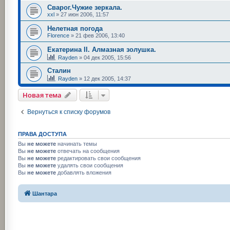
Сварог.Чужие зеркала.
xxl
»
27 июн 2006, 11:57
Нелетная погода
Florence
»
21 фев 2006, 13:40
Екатерина II. Алмазная золушка.
Rayden
»
04 дек 2005, 15:56
Сталин
Rayden
»
12 дек 2005, 14:37
Новая тема
Вернуться к списку форумов
ПРАВА ДОСТУПА
Вы
не можете
начинать темы
Вы
не можете
отвечать на сообщения
Вы
не можете
редактировать свои сообщения
Вы
не можете
удалять свои сообщения
Вы
не можете
добавлять вложения
Шантара