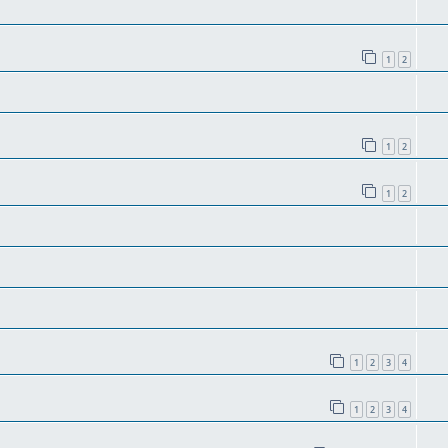
1
2
1
2
1
2
1
2
3
4
1
2
3
4