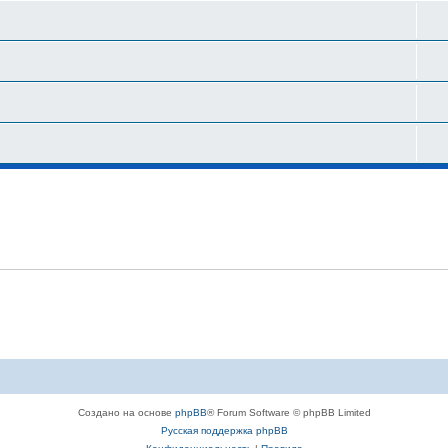
Создано на основе
phpBB
® Forum Software © phpBB Limited
Русская поддержка phpBB