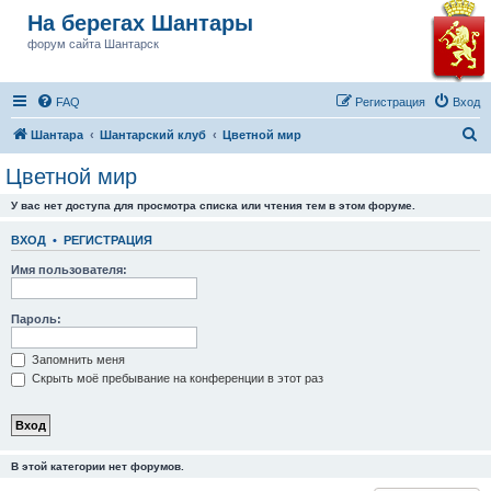
На берегах Шантары
форум сайта Шантарск
FAQ
Регистрация
Вход
П
Шантара
Шантарский клуб
Цветной мир
о
Цветной мир
и
У вас нет доступа для просмотра списка или чтения тем в этом форуме.
с
к
ВХОД
•
РЕГИСТРАЦИЯ
Имя пользователя:
Пароль:
Запомнить меня
Скрыть моё пребывание на конференции в этот раз
В этой категории нет форумов.