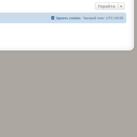
Перейти
Удалить cookies
Часовой пояс:
UTC+03:00