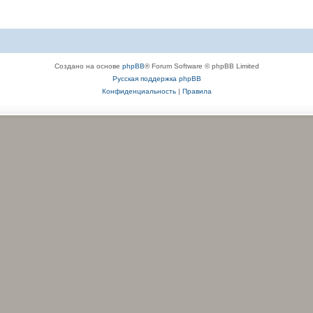
Создано на основе
phpBB
® Forum Software © phpBB Limited
Русская поддержка phpBB
Конфиденциальность
|
Правила