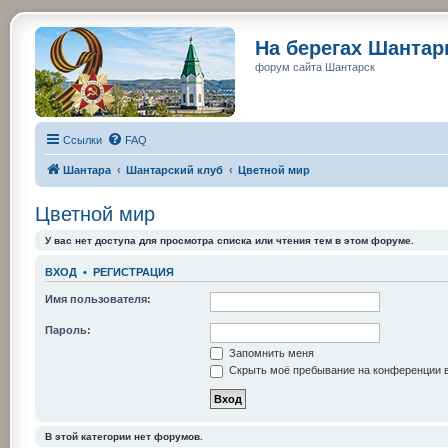
На берегах Шанта
форум сайта Шантарск
Ссылки
FAQ
Шантара
Шантарский клуб
Цветной мир
Цветной мир
У вас нет доступа для просмотра списка или чтения тем в этом форуме.
ВХОД
•
РЕГИСТРАЦИЯ
Имя пользователя:
Пароль:
Запомнить меня
Скрыть моё пребывание на конференции в
В этой категории нет форумов.