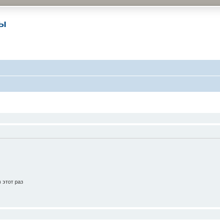
ры
 этот раз