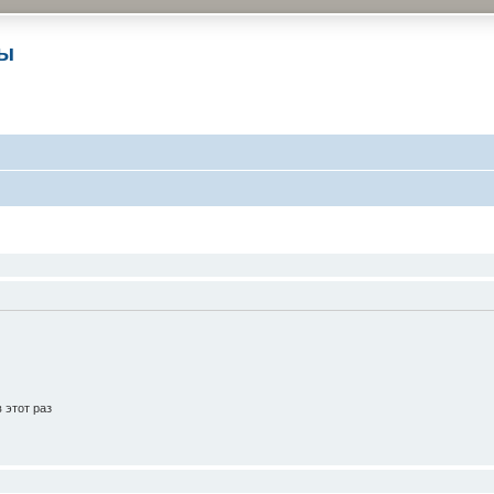
ры
 этот раз