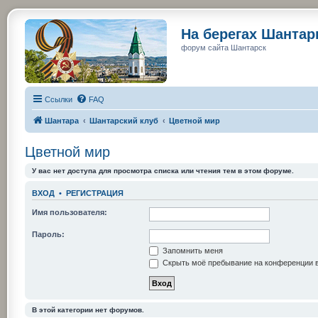
На берегах Шанта
форум сайта Шантарск
Ссылки
FAQ
Шантара
Шантарский клуб
Цветной мир
Цветной мир
У вас нет доступа для просмотра списка или чтения тем в этом форуме.
ВХОД
•
РЕГИСТРАЦИЯ
Имя пользователя:
Пароль:
Запомнить меня
Скрыть моё пребывание на конференции в
В этой категории нет форумов.