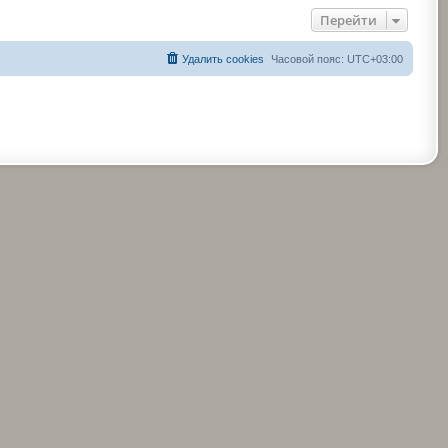
Перейти
Удалить cookies
Часовой пояс:
UTC+03:00