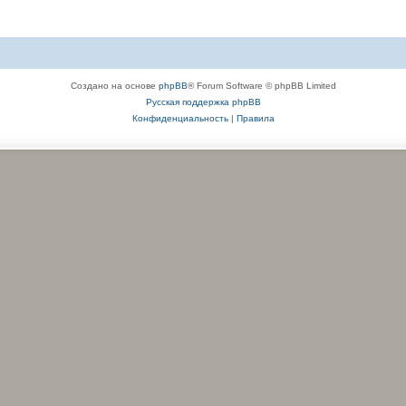
Создано на основе
phpBB
® Forum Software © phpBB Limited
Русская поддержка phpBB
Конфиденциальность
|
Правила