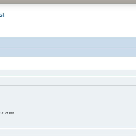
ры
 этот раз