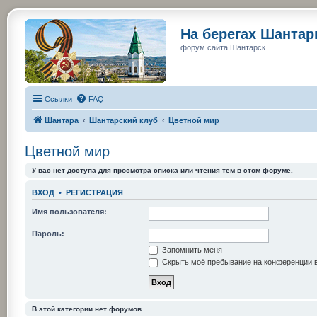
На берегах Шанта
форум сайта Шантарск
Ссылки
FAQ
Шантара
Шантарский клуб
Цветной мир
Цветной мир
У вас нет доступа для просмотра списка или чтения тем в этом форуме.
ВХОД
•
РЕГИСТРАЦИЯ
Имя пользователя:
Пароль:
Запомнить меня
Скрыть моё пребывание на конференции в
В этой категории нет форумов.