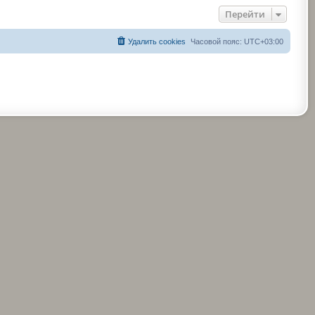
Перейти
Удалить cookies
Часовой пояс:
UTC+03:00