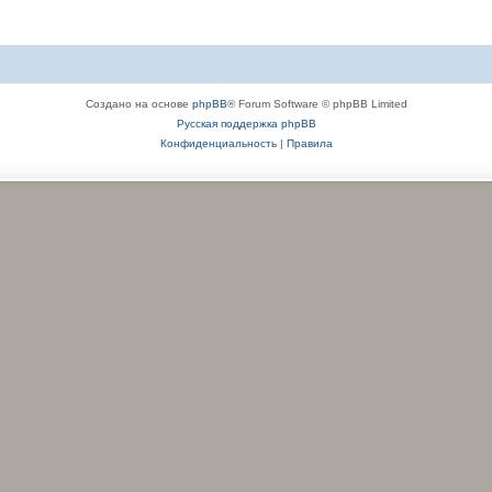
Создано на основе
phpBB
® Forum Software © phpBB Limited
Русская поддержка phpBB
Конфиденциальность
|
Правила