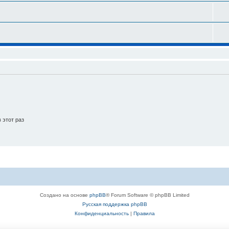
 этот раз
Создано на основе
phpBB
® Forum Software © phpBB Limited
Русская поддержка phpBB
Конфиденциальность
|
Правила