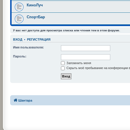
КиноЛуч
СпортБар
У вас нет доступа для просмотра списка или чтения тем в этом форуме.
ВХОД
•
РЕГИСТРАЦИЯ
Имя пользователя:
Пароль:
Запомнить меня
Скрыть моё пребывание на конференции в
Шантара