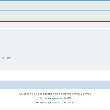
 этот раз
Создано на основе
phpBB
® Forum Software © phpBB Limited
Русская поддержка phpBB
Конфиденциальность
|
Правила