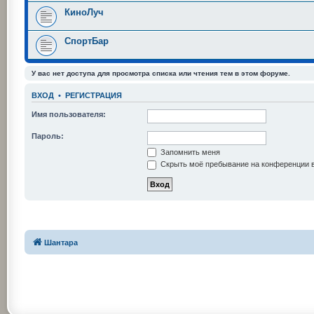
КиноЛуч
СпортБар
У вас нет доступа для просмотра списка или чтения тем в этом форуме.
ВХОД
•
РЕГИСТРАЦИЯ
Имя пользователя:
Пароль:
Запомнить меня
Скрыть моё пребывание на конференции в
Шантара