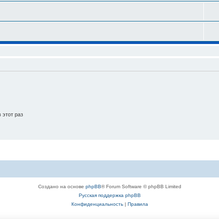
 этот раз
Создано на основе
phpBB
® Forum Software © phpBB Limited
Русская поддержка phpBB
Конфиденциальность
|
Правила