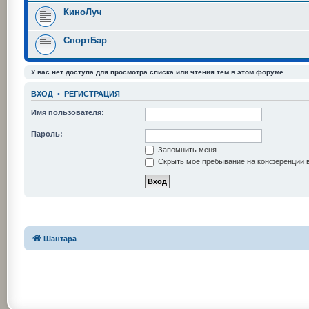
КиноЛуч
СпортБар
У вас нет доступа для просмотра списка или чтения тем в этом форуме.
ВХОД
•
РЕГИСТРАЦИЯ
Имя пользователя:
Пароль:
Запомнить меня
Скрыть моё пребывание на конференции в
Шантара