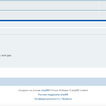
 этот раз
Создано на основе
phpBB
® Forum Software © phpBB Limited
Русская поддержка phpBB
Конфиденциальность
|
Правила