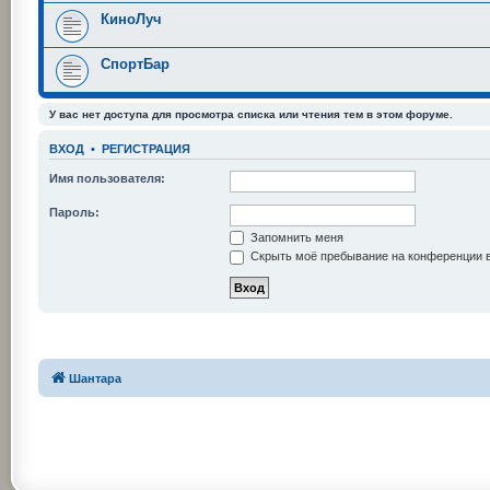
КиноЛуч
СпортБар
У вас нет доступа для просмотра списка или чтения тем в этом форуме.
ВХОД
•
РЕГИСТРАЦИЯ
Имя пользователя:
Пароль:
Запомнить меня
Скрыть моё пребывание на конференции в
Шантара