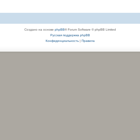
Создано на основе
phpBB
® Forum Software © phpBB Limited
Русская поддержка phpBB
Конфиденциальность
|
Правила