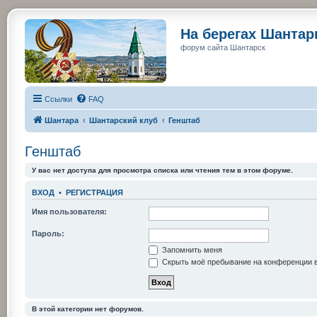
На берегах Шанта
форум сайта Шантарск
Ссылки
FAQ
Шантара
Шантарский клуб
Генштаб
Генштаб
У вас нет доступа для просмотра списка или чтения тем в этом форуме.
ВХОД
•
РЕГИСТРАЦИЯ
Имя пользователя:
Пароль:
Запомнить меня
Скрыть моё пребывание на конференции в
В этой категории нет форумов.