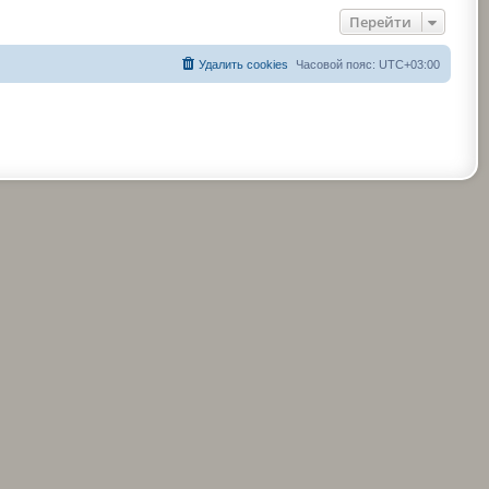
Перейти
Удалить cookies
Часовой пояс:
UTC+03:00