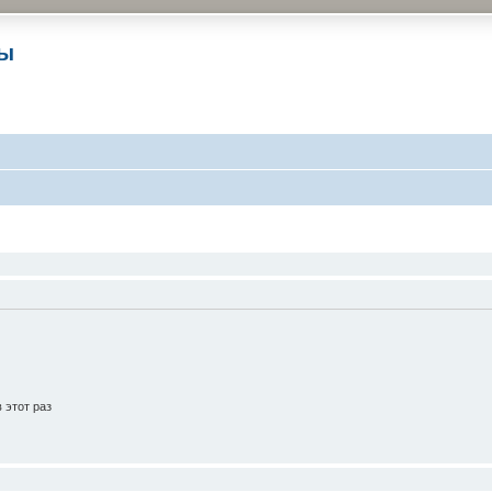
ры
 этот раз