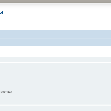
ры
 этот раз