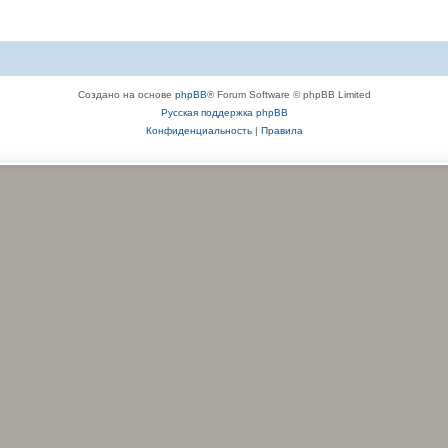
Создано на основе
phpBB
® Forum Software © phpBB Limited
Русская поддержка phpBB
Конфиденциальность
|
Правила