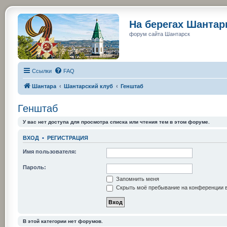
На берегах Шанта
форум сайта Шантарск
Ссылки
FAQ
Шантара
Шантарский клуб
Генштаб
Генштаб
У вас нет доступа для просмотра списка или чтения тем в этом форуме.
ВХОД
•
РЕГИСТРАЦИЯ
Имя пользователя:
Пароль:
Запомнить меня
Скрыть моё пребывание на конференции в
В этой категории нет форумов.