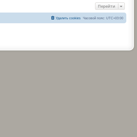
Перейти
Удалить cookies
Часовой пояс:
UTC+03:00