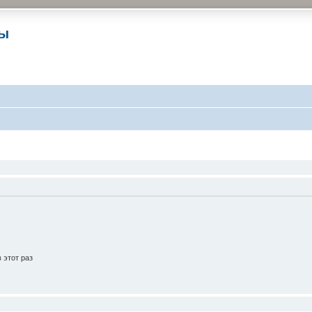
ры
 этот раз