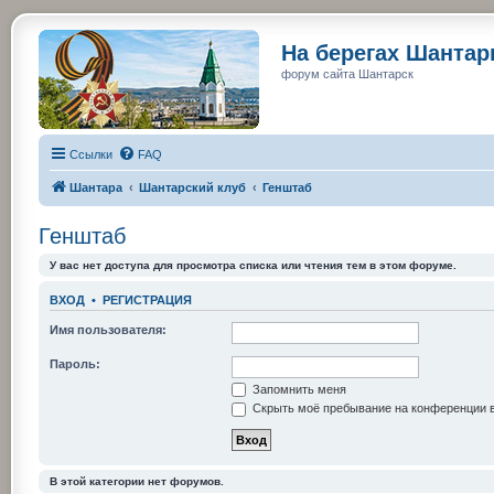
На берегах Шанта
форум сайта Шантарск
Ссылки
FAQ
Шантара
Шантарский клуб
Генштаб
Генштаб
У вас нет доступа для просмотра списка или чтения тем в этом форуме.
ВХОД
•
РЕГИСТРАЦИЯ
Имя пользователя:
Пароль:
Запомнить меня
Скрыть моё пребывание на конференции в
В этой категории нет форумов.