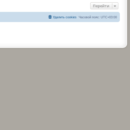
Перейти
Удалить cookies
Часовой пояс:
UTC+03:00