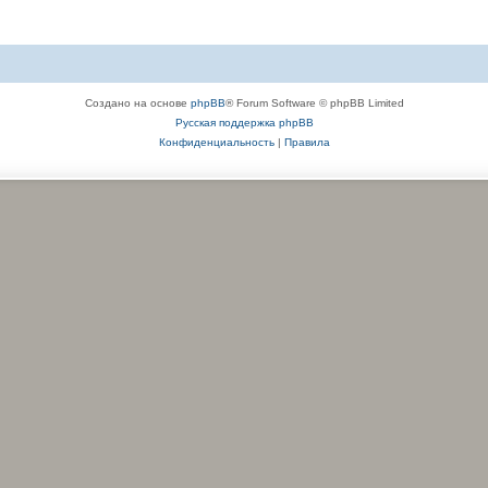
Создано на основе
phpBB
® Forum Software © phpBB Limited
Русская поддержка phpBB
Конфиденциальность
|
Правила