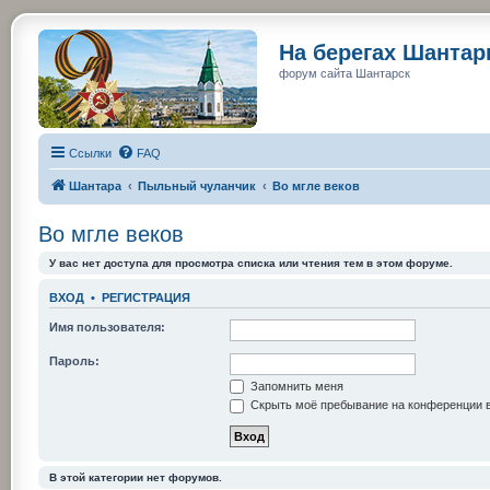
На берегах Шанта
форум сайта Шантарск
Ссылки
FAQ
Шантара
Пыльный чуланчик
Во мгле веков
Во мгле веков
У вас нет доступа для просмотра списка или чтения тем в этом форуме.
ВХОД
•
РЕГИСТРАЦИЯ
Имя пользователя:
Пароль:
Запомнить меня
Скрыть моё пребывание на конференции в
В этой категории нет форумов.