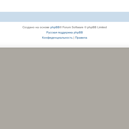
Создано на основе
phpBB
® Forum Software © phpBB Limited
Русская поддержка phpBB
Конфиденциальность
|
Правила