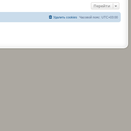
Перейти
Удалить cookies
Часовой пояс:
UTC+03:00