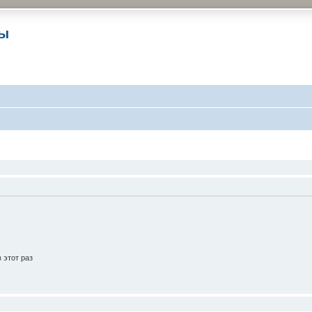
ры
 этот раз