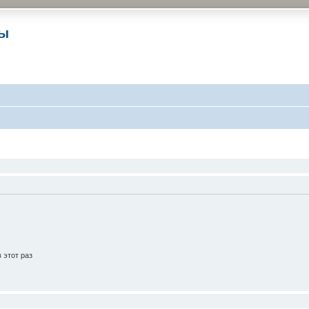
ры
 этот раз