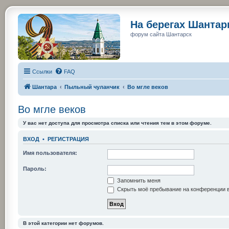
На берегах Шанта
форум сайта Шантарск
Ссылки
FAQ
Шантара
Пыльный чуланчик
Во мгле веков
Во мгле веков
У вас нет доступа для просмотра списка или чтения тем в этом форуме.
ВХОД
•
РЕГИСТРАЦИЯ
Имя пользователя:
Пароль:
Запомнить меня
Скрыть моё пребывание на конференции в
В этой категории нет форумов.