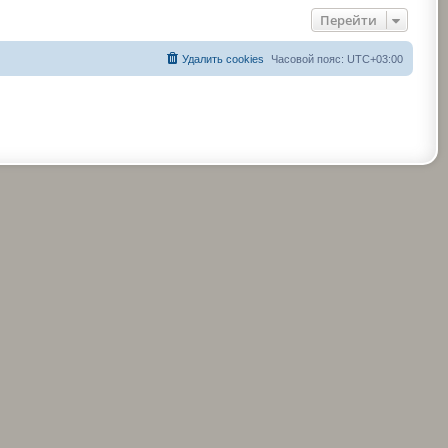
Перейти
Удалить cookies
Часовой пояс:
UTC+03:00