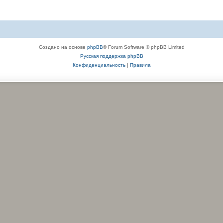
Создано на основе
phpBB
® Forum Software © phpBB Limited
Русская поддержка phpBB
Конфиденциальность
|
Правила