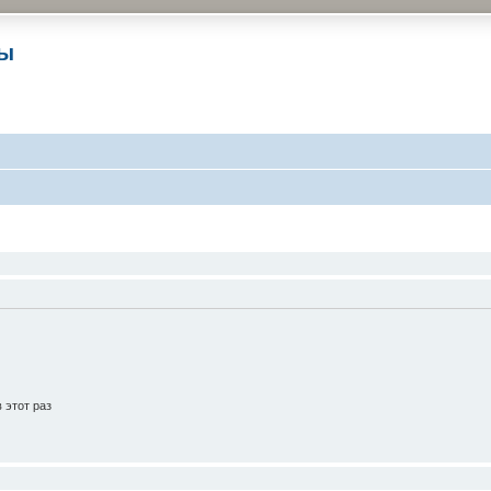
ры
 этот раз