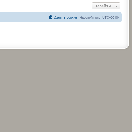
Перейти
Удалить cookies
Часовой пояс:
UTC+03:00