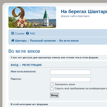
На берегах Шанта
форум сайта Шантарск
Ссылки
FAQ
Шантара
Пыльный чуланчик
Во мгле веков
Во мгле веков
У вас нет доступа для просмотра списка или чтения тем в этом форуме.
ВХОД
•
РЕГИСТРАЦИЯ
Имя пользователя:
Пароль:
Запомнить меня
Скрыть моё пребывание на конференции в
В этой категории нет форумов.