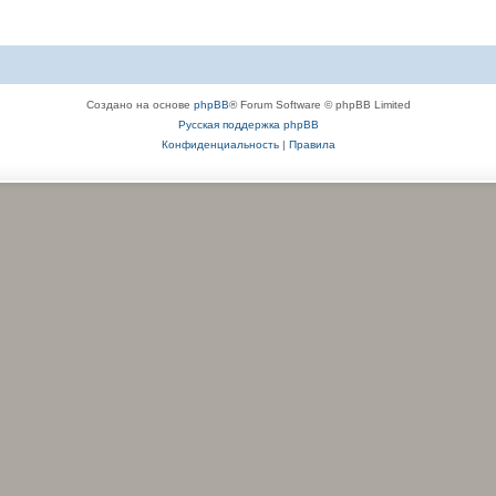
Создано на основе
phpBB
® Forum Software © phpBB Limited
Русская поддержка phpBB
Конфиденциальность
|
Правила