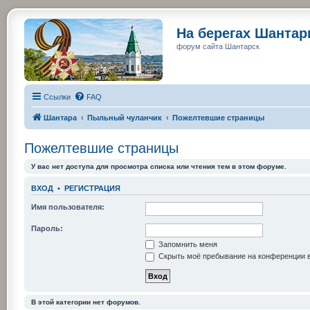
На берегах Шанта
форум сайта Шантарск
Ссылки
FAQ
Шантара
Пыльный чуланчик
Пожелтевшие страницы
Пожелтевшие страницы
У вас нет доступа для просмотра списка или чтения тем в этом форуме.
ВХОД
•
РЕГИСТРАЦИЯ
Имя пользователя:
Пароль:
Запомнить меня
Скрыть моё пребывание на конференции в
В этой категории нет форумов.