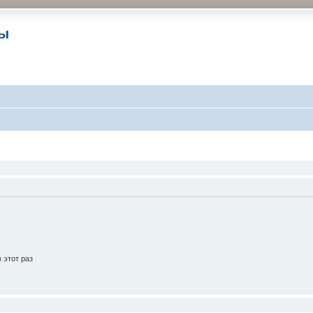
ры
 этот раз