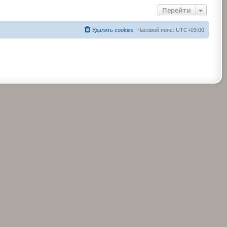
Перейти
Удалить cookies
Часовой пояс:
UTC+03:00