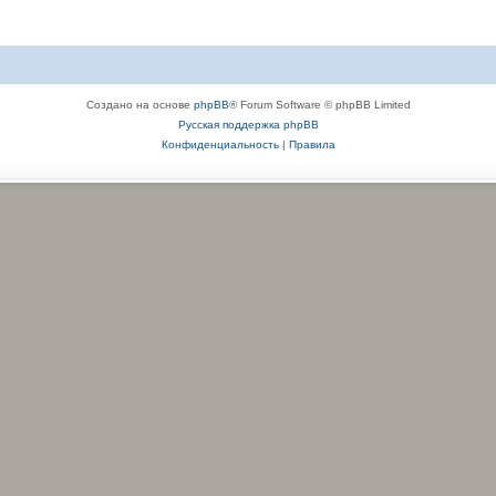
Создано на основе
phpBB
® Forum Software © phpBB Limited
Русская поддержка phpBB
Конфиденциальность
|
Правила