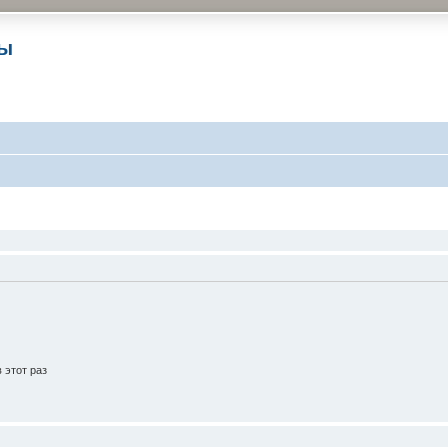
ры
 этот раз