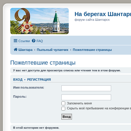
На берегах Шанта
форум сайта Шантарск
Ссылки
FAQ
Шантара
Пыльный чуланчик
Пожелтевшие страницы
Пожелтевшие страницы
У вас нет доступа для просмотра списка или чтения тем в этом форуме.
ВХОД
•
РЕГИСТРАЦИЯ
Имя пользователя:
Пароль:
Запомнить меня
Скрыть моё пребывание на конференции в
В этой категории нет форумов.