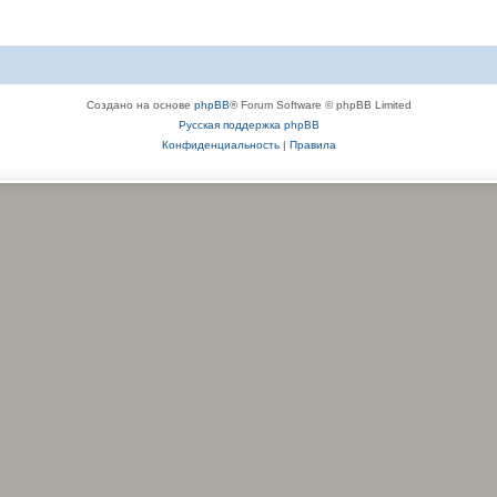
Создано на основе
phpBB
® Forum Software © phpBB Limited
Русская поддержка phpBB
Конфиденциальность
|
Правила