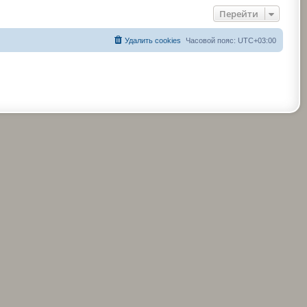
Перейти
Удалить cookies
Часовой пояс:
UTC+03:00