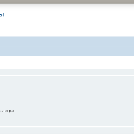
ры
 этот раз