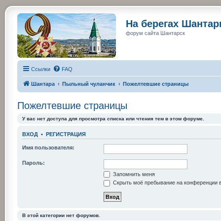
На берегах Шанта
форум сайта Шантарск
Ссылки
FAQ
Шантара
Пыльный чуланчик
Пожелтевшие страницы
Пожелтевшие страницы
У вас нет доступа для просмотра списка или чтения тем в этом форуме.
ВХОД
•
РЕГИСТРАЦИЯ
Имя пользователя:
Пароль:
Запомнить меня
Скрыть моё пребывание на конференции в
В этой категории нет форумов.