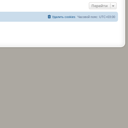
Перейти
Удалить cookies
Часовой пояс:
UTC+03:00