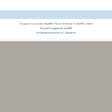
Создано на основе
phpBB
® Forum Software © phpBB Limited
Русская поддержка phpBB
Конфиденциальность
|
Правила