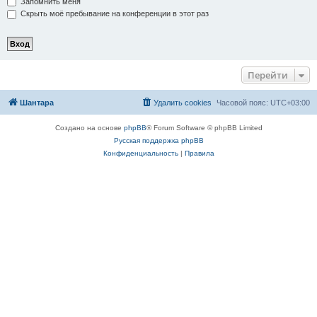
Запомнить меня
Скрыть моё пребывание на конференции в этот раз
Перейти
Шантара
Удалить cookies
Часовой пояс:
UTC+03:00
Создано на основе
phpBB
® Forum Software © phpBB Limited
Русская поддержка phpBB
Конфиденциальность
|
Правила