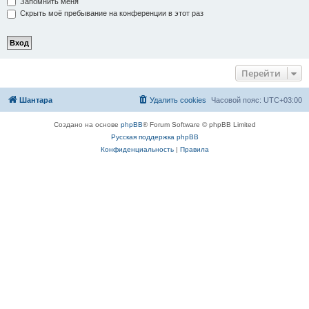
Запомнить меня
Скрыть моё пребывание на конференции в этот раз
Перейти
Шантара
Удалить cookies
Часовой пояс:
UTC+03:00
Создано на основе
phpBB
® Forum Software © phpBB Limited
Русская поддержка phpBB
Конфиденциальность
|
Правила