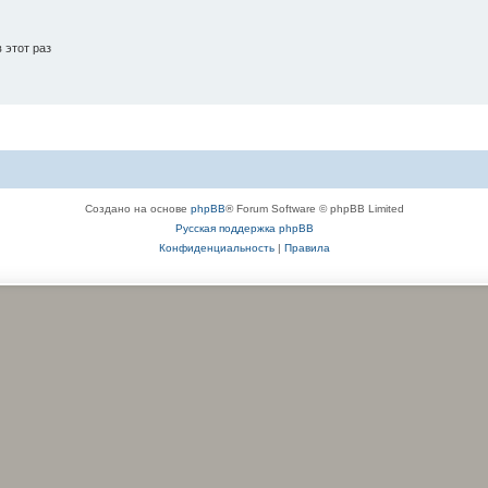
 этот раз
Создано на основе
phpBB
® Forum Software © phpBB Limited
Русская поддержка phpBB
Конфиденциальность
|
Правила