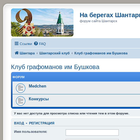
На берегах Шанта
форум сайта Шантарск
Ссылки
FAQ
Шантара
Шантарский клуб
Клуб графоманов им Бушкова
Клуб графоманов им Бушкова
ФОРУМ
Medchen
Конкурсы
У вас нет доступа для просмотра списка или чтения тем в этом форуме.
ВХОД
•
РЕГИСТРАЦИЯ
Имя пользователя: