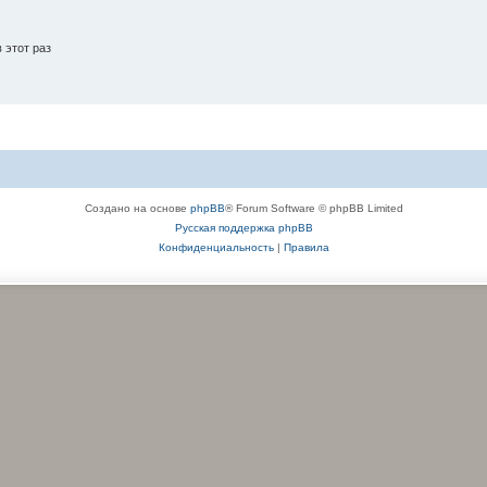
 этот раз
Создано на основе
phpBB
® Forum Software © phpBB Limited
Русская поддержка phpBB
Конфиденциальность
|
Правила