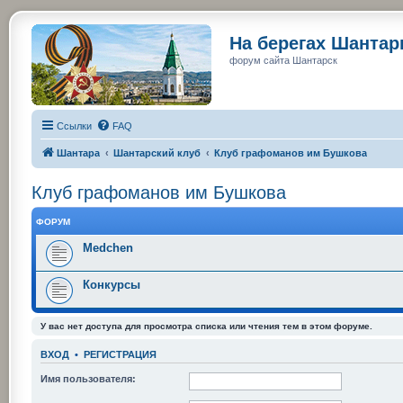
На берегах Шанта
форум сайта Шантарск
Ссылки
FAQ
Шантара
Шантарский клуб
Клуб графоманов им Бушкова
Клуб графоманов им Бушкова
ФОРУМ
Medchen
Конкурсы
У вас нет доступа для просмотра списка или чтения тем в этом форуме.
ВХОД
•
РЕГИСТРАЦИЯ
Имя пользователя: