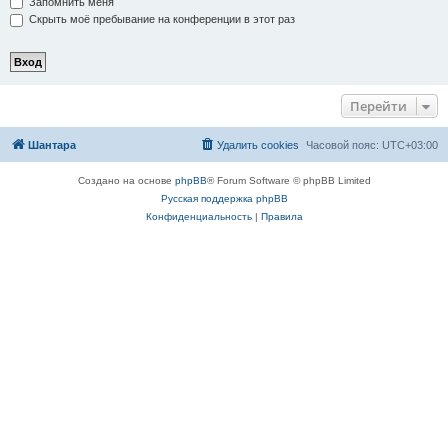
Запомнить меня
Скрыть моё пребывание на конференции в этот раз
Перейти
Шантара
Удалить cookies
Часовой пояс:
UTC+03:00
Создано на основе
phpBB
® Forum Software © phpBB Limited
Русская поддержка phpBB
Конфиденциальность
|
Правила