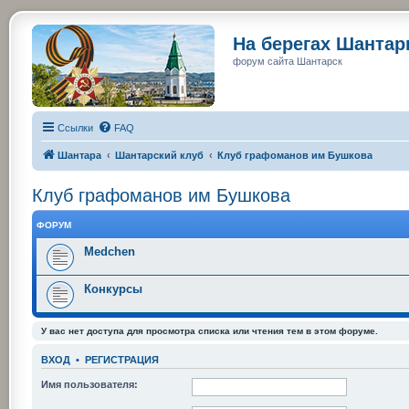
На берегах Шанта
форум сайта Шантарск
Ссылки
FAQ
Шантара
Шантарский клуб
Клуб графоманов им Бушкова
Клуб графоманов им Бушкова
ФОРУМ
Medchen
Конкурсы
У вас нет доступа для просмотра списка или чтения тем в этом форуме.
ВХОД
•
РЕГИСТРАЦИЯ
Имя пользователя: