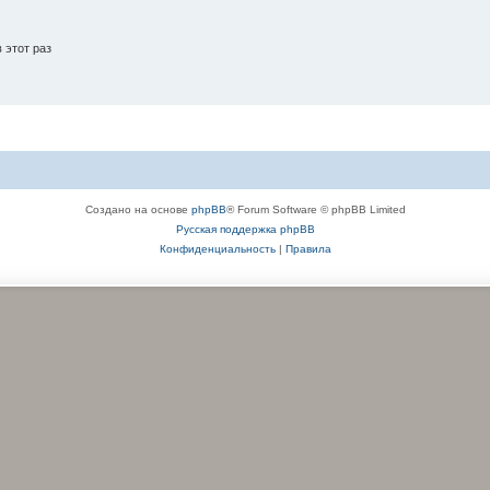
 этот раз
Создано на основе
phpBB
® Forum Software © phpBB Limited
Русская поддержка phpBB
Конфиденциальность
|
Правила